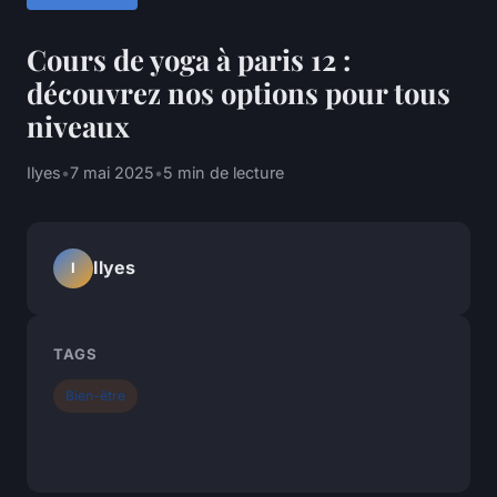
Cours de yoga à paris 12 :
découvrez nos options pour tous
niveaux
Ilyes
•
7 mai 2025
•
5 min de lecture
Ilyes
I
TAGS
Bien-être