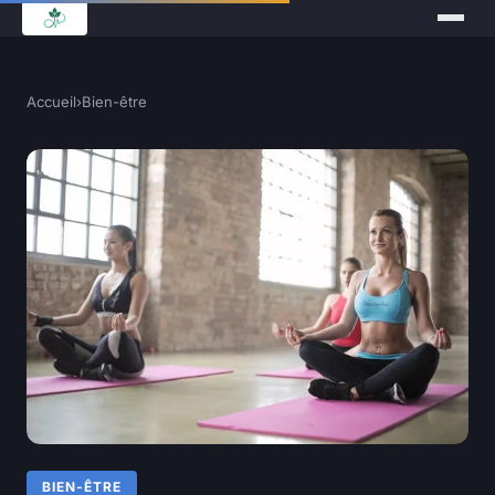
Accueil
›
Bien-être
BIEN-ÊTRE