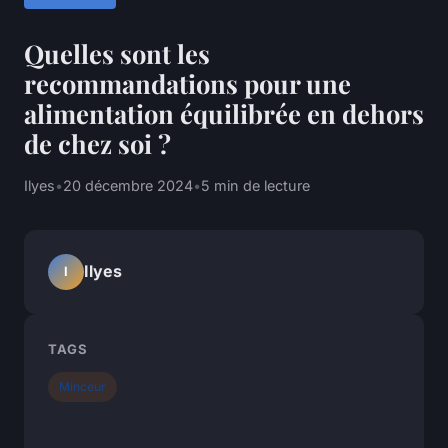
Quelles sont les
recommandations pour une
alimentation équilibrée en dehors
de chez soi ?
Ilyes
•
20 décembre 2024
•
5 min de lecture
Ilyes
I
TAGS
Minceur