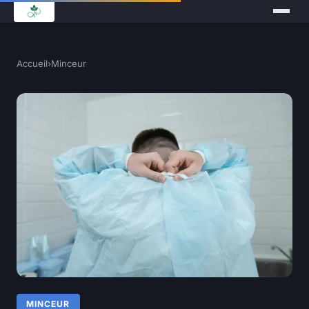
Accueil
›
Minceur
MINCEUR