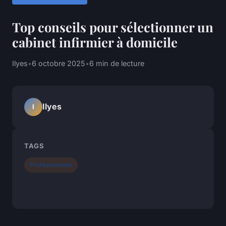
Top conseils pour sélectionner un
cabinet infirmier à domicile
Ilyes
•
6 octobre 2025
•
6 min de lecture
Ilyes
I
TAGS
Professionnels