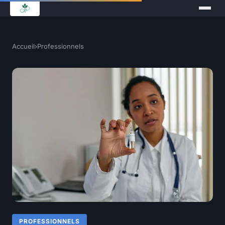
Accueil
›
Professionnels
PROFESSIONNELS